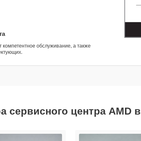
та
т компетентное обслуживание, а также
ектующих.
а сервисного центра AMD в