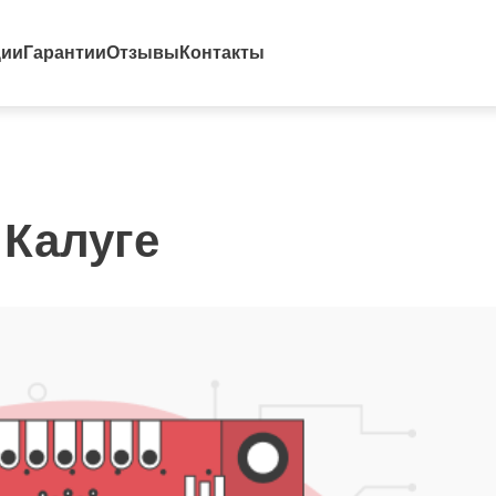
ции
Гарантии
Отзывы
Контакты
 Калуге