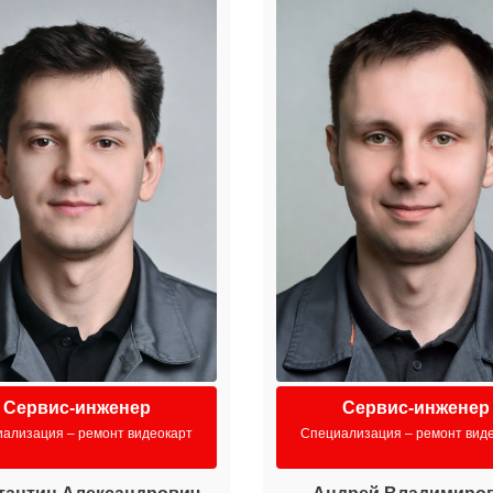
Сервис-инженер
Сервис-инженер
ализация – ремонт видеокарт
Специализация – ремонт вид