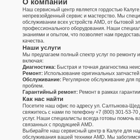
О компании
Наш сервисный центр является гордостью Калуге
непревзойденный сервис и мастерство. Мы специ
обслуживании всех устройств AMD, от бытовой эл
профессионального оборудования. Наши специал
знаниями и опытом, что позволяет нам предостав
качества.
Наши услуги
Мы предлагаем полный спектр услуг по ремонту 
включая:
Диагностика:
Быстрая и точная диагностика неи
Ремонт:
Использование оригинальных запчастей
Обслуживание:
Регулярное обслуживание для п
проблем.
Гарантийный ремонт:
Ремонт в рамках гарантии
Как нас найти
Посетите наш офис по адресу ул. Салтыкова-Щедр
свяжитесь с нами по телефону +7 (800) 301-53-70
услуг. Наши специалисты всегда готовы помочь 
связанных с продукцией AMD.
Выбирайте наш сервисный центр в Калуге для на
обслуживания вашей техники AMD. Мы заботимся