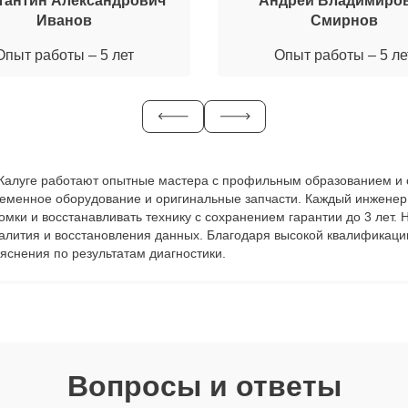
тантин Александрович
Андрей Владимиро
Иванов
Смирнов
Опыт работы – 5 лет
Опыт работы – 5 ле
в Калуге работают опытные мастера с профильным образованием и 
еменное оборудование и оригинальные запчасти. Каждый инженер 
ломки и восстанавливать технику с сохранением гарантии до 3 лет
залития и восстановления данных. Благодаря высокой квалификаци
яснения по результатам диагностики.
Вопросы и ответы