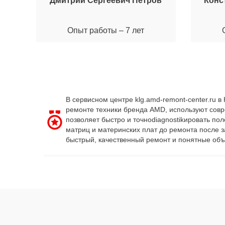
Дмитрий Сергеевич Петров
Конс
Опыт работы – 7 лет
В сервисном центре klg.amd-remont-center.ru 
ремонте техники бренда AMD, используют совр
позволяет быстро и точноdiagnostikировать по
матриц и материнских плат до ремонта после 
быстрый, качественный ремонт и понятные объ