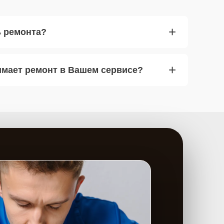
+
ь ремонта?
+
имает ремонт в Вашем сервисе?