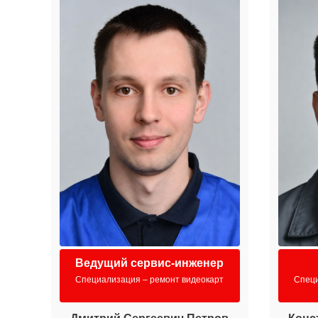
Ведущий сервис-инженер
Специализация – ремонт видеокарт
Специ