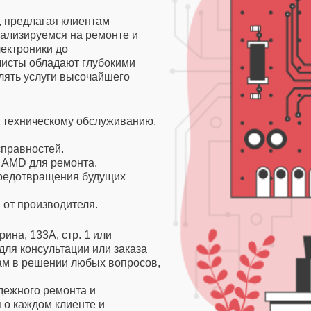
, предлагая клиентам
ализируемся на ремонте и
ектроники до
исты обладают глубокими
лять услуги высочайшего
и техническому обслуживанию,
справностей.
 AMD для ремонта.
редотвращения будущих
 от производителя.
ина, 133А, стр. 1 или
 для консультации или заказа
вам в решении любых вопросов,
дежного ремонта и
 о каждом клиенте и