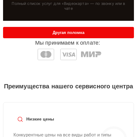
Полный список услуг для «
Видеокарта
» — по звонку или в
чате
Другая поломка
Мы принимаем к оплате:
Преимущества нашего сервисного центра
Низкие цены
Конкурентные цены на все виды работ и типы