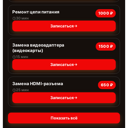
Ремонт цепи питания
1000 ₽
30 мин
Записаться
Замена видеоадаптера
1500 ₽
(видеокарты)
15 мин
Записаться
Замена HDMI-разъема
650 ₽
25 мин
Записаться
Показать всё