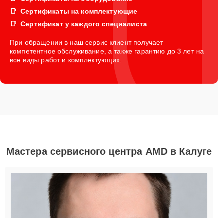
Сертификаты на комплектующие
Сертификат у каждого специалиста
При обращении в наш сервис клиент получает
компетентное обслуживание, а также гарантию до 3 лет на
все виды работ и комплектующих.
Мастера сервисного центра AMD в Калуге