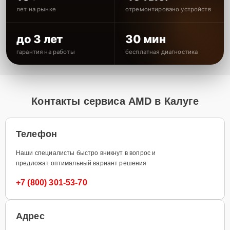
лет на рынке
отремонтировано устройств
до 3 лет
30 мин
гарантия на работы
бесплатная диагностика
Контакты сервиса AMD в Калуге
Телефон
Наши специалисты быстро вникнут в вопрос и
предложат оптимальный вариант решения
+7 (800) 301-53-70
Адрес