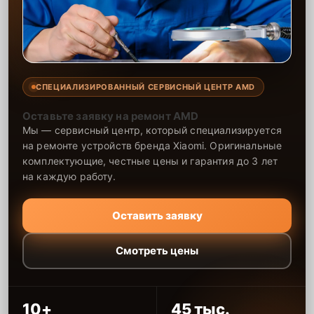
восстановить стабильную работу вашего устройства, используя
проверенные решения и надёжные комплектующие, что продлит
срок службы техники.
СПЕЦИАЛИЗИРОВАННЫЙ СЕРВИСНЫЙ ЦЕНТР AMD
Оставьте заявку на ремонт AMD
Мы — сервисный центр, который специализируется
на ремонте устройств бренда Xiaomi. Оригинальные
комплектующие, честные цены и гарантия до 3 лет
на каждую работу.
Оставить заявку
Смотреть цены
10+
45 тыс.