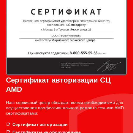
Сертификат авторизации СЦ
AMD
Наш сервисный центр обладает всеми необходимыми для
осуществления профессионального ремонта техники AMD
сертификатами:
Сертификат авторизации
Сертификаты на оборудование