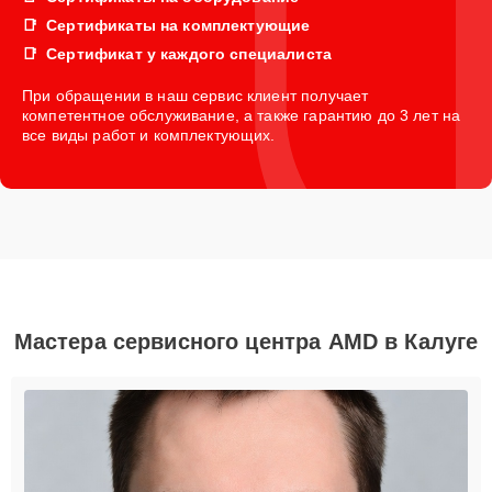
Сертификаты на комплектующие
Сертификат у каждого специалиста
При обращении в наш сервис клиент получает
компетентное обслуживание, а также гарантию до 3 лет на
все виды работ и комплектующих.
Мастера сервисного центра AMD в Калуге