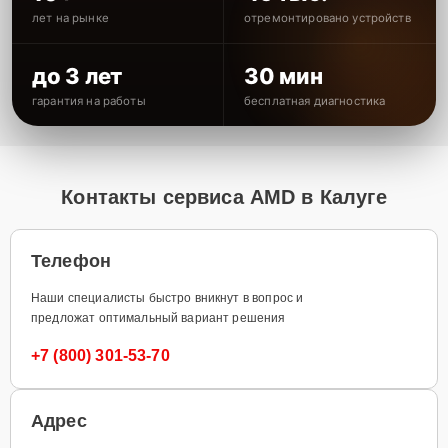
лет на рынке
отремонтировано устройств
до 3 лет
30 мин
гарантия на работы
бесплатная диагностика
Контакты сервиса AMD в Калуге
Телефон
Наши специалисты быстро вникнут в вопрос и
предложат оптимальный вариант решения
+7 (800) 301-53-70
Адрес