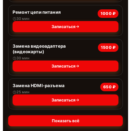
Ремонт цепи питания
1000 ₽
30 мин
Записаться
Замена видеоадаптера
1500 ₽
(видеокарты)
30 мин
Записаться
Замена HDMI-разъема
650 ₽
25 мин
Записаться
Показать всё