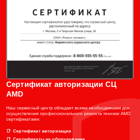
Сертификат авторизации СЦ
AMD
Наш сервисный центр обладает всеми необходимыми для
осуществления профессионального ремонта техники AMD
сертификатами:
Сертификат авторизации
Сертификаты на оборудование