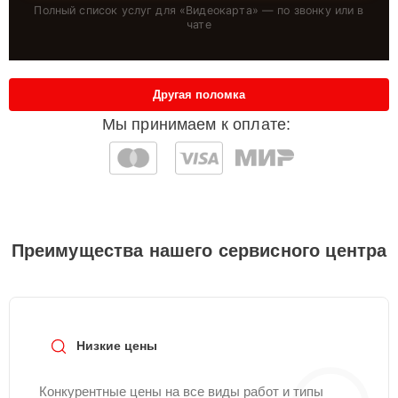
Полный список услуг для «
Видеокарта
» — по звонку или в
чате
Другая поломка
Мы принимаем к оплате:
Преимущества нашего сервисного центра
Низкие цены
Конкурентные цены на все виды работ и типы