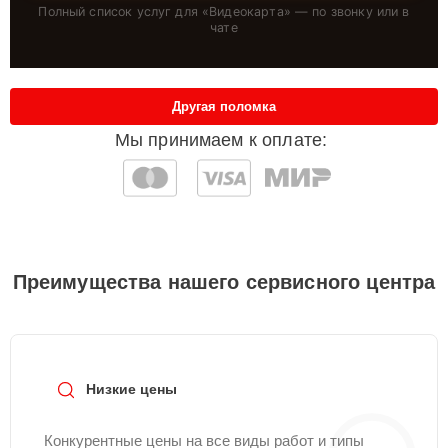
Полный список услуг для «
Видеокарта
» — по звонку или в
чате
Другая поломка
Мы принимаем к оплате:
Преимущества нашего сервисного центра
Низкие цены
Конкурентные цены на все виды работ и типы