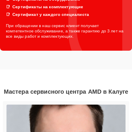
Сертификаты на комплектующие
Сертификат у каждого специалиста
При обращении в наш сервис клиент получает
компетентное обслуживание, а также гарантию до 3 лет на
все виды работ и комплектующих.
Мастера сервисного центра AMD в Калуге