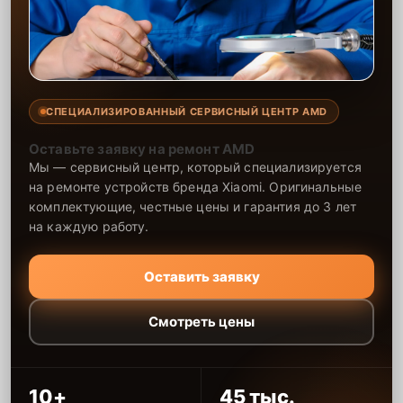
стабильную работу видеокарты после замены.
СПЕЦИАЛИЗИРОВАННЫЙ СЕРВИСНЫЙ ЦЕНТР AMD
Оставьте заявку на ремонт AMD
Мы — сервисный центр, который специализируется
на ремонте устройств бренда Xiaomi. Оригинальные
комплектующие, честные цены и гарантия до 3 лет
на каждую работу.
Оставить заявку
Смотреть цены
10+
45 тыс.