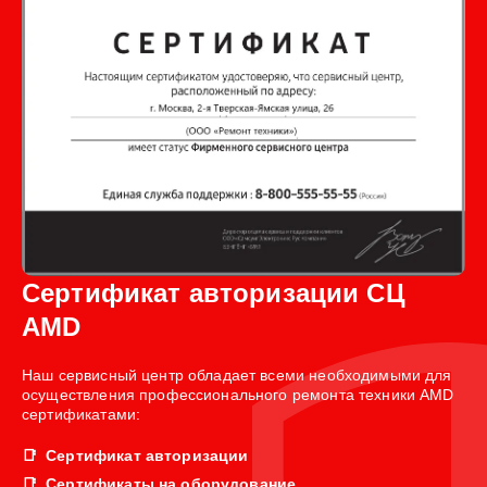
Сертификат авторизации СЦ
AMD
Наш сервисный центр обладает всеми необходимыми для
осуществления профессионального ремонта техники AMD
сертификатами:
Сертификат авторизации
Сертификаты на оборудование