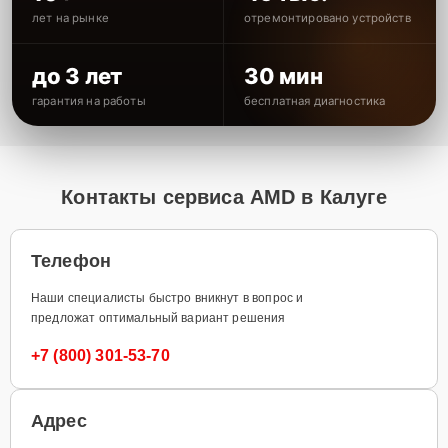
лет на рынке
отремонтировано устройств
до 3 лет
30 мин
гарантия на работы
бесплатная диагностика
Контакты сервиса AMD в Калуге
Телефон
Наши специалисты быстро вникнут в вопрос и
предложат оптимальный вариант решения
+7 (800) 301-53-70
Адрес