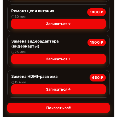
Ремонт цепи питания
1000 ₽
30 мин
Записаться
Замена видеоадаптера
1500 ₽
(видеокарты)
25 мин
Записаться
Замена HDMI-разъема
650 ₽
15 мин
Записаться
Показать всё